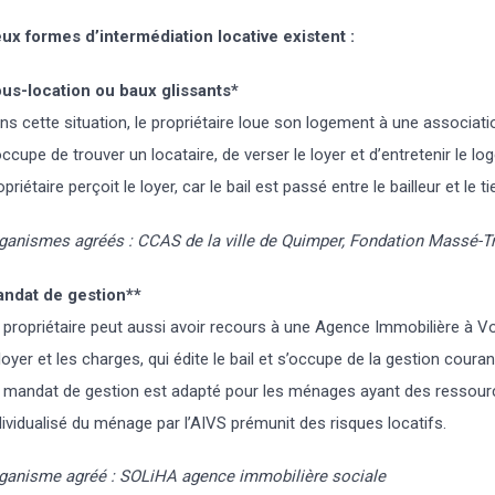
ux formes d’intermédiation locative existent :
us-location ou baux glissants*
ns cette situation, le propriétaire loue son logement à une association
occupe de trouver un locataire, de verser le loyer et d’entretenir le 
opriétaire perçoit le loyer, car le bail est passé entre le bailleur et le ti
ganismes agréés : CCAS de la ville de Quimper, Fondation Massé-T
ndat de gestion**
 propriétaire peut aussi avoir recours à une Agence Immobilière à Vo
 loyer et les charges, qui édite le bail et s’occupe de la gestion co
 mandat de gestion est adapté pour les ménages ayant des ressources
dividualisé du ménage par l’AIVS prémunit des risques locatifs.
ganisme agréé : SOLiHA agence immobilière sociale