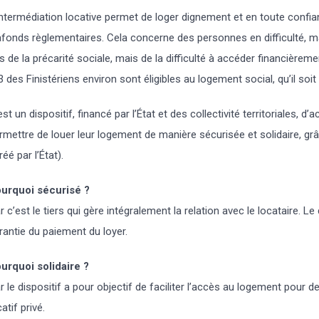
intermédiation locative permet de loger dignement et en toute conf
afonds règlementaires. Cela concerne des personnes en difficulté, m
s de la précarité sociale, mais de la difficulté à accéder financièrem
3 des Finistériens environ sont éligibles au logement social, qu’il soit 
est un dispositif, financé par l’État et des collectivité territoriales,
rmettre de louer leur logement de manière sécurisée et solidaire, grâ
réé par l’État).
urquoi sécurisé ?
r c’est le tiers qui gère intégralement la relation avec le locataire.
rantie du paiement du loyer.
urquoi solidaire ?
r le dispositif a pour objectif de faciliter l’accès au logement pour 
catif privé.