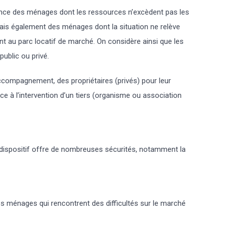
iance des ménages dont les ressources n’excèdent pas les
ais également des ménages dont la situation ne relève
ent au parc locatif de marché. On considère ainsi que les
public ou privé.
 d’accompagnement, des propriétaires (privés) pour leur
ce à l’intervention d’un tiers (organisme ou association
 Le dispositif offre de nombreuses sécurités, notamment la
des ménages qui rencontrent des difficultés sur le marché