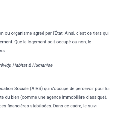
 ou organisme agréé par l’État. Ainsi, c’est ce tiers qui
logement. Que le logement soit occupé ou non, le
ers.
révidy, Habitat & Humanise
cation Sociale (AIVS) qui s’occupe de percevoir pour lui
urante du bien (comme une agence immobilière classique).
 financières stabilisées. Dans ce cadre, le suivi