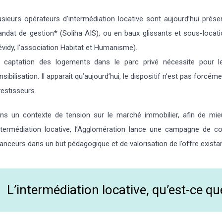
usieurs opérateurs d’intermédiation locative sont aujourd’hui prése
ndat de gestion* (Soliha AIS), ou en baux glissants et sous-locat
évidy, l’association Habitat et Humanisme).
 captation des logements dans le parc privé nécessite pour le
nsibilisation. Il apparaît qu’aujourd’hui, le dispositif n’est pas forcéme
vestisseurs.
ns un contexte de tension sur le marché immobilier, afin de mie
intermédiation locative, l’Agglomération lance une campagne de c
nanceurs dans un but pédagogique et de valorisation de l’offre existant
L’intermédiation locative, qu’est-ce que