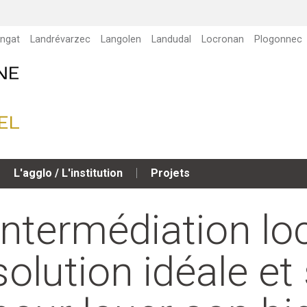
ngat
Landrévarzec
Langolen
Landudal
Locronan
Plogonnec
L'agglo / L'institution
Projets
Intermédiation loc
solution idéale et