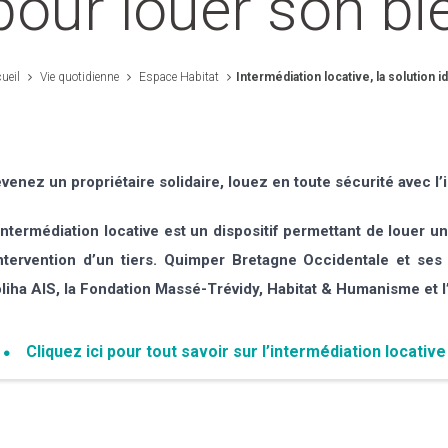
pour louer son bi
ueil
Vie quotidienne
Espace Habitat
Intermédiation locative, la solution 
venez un propriétaire solidaire, louez en toute sécurité avec l’i
intermédiation locative est un dispositif permettant de louer 
intervention d’un tiers. Quimper Bretagne Occidentale et ses 
liha AIS, la Fondation Massé-Trévidy, Habitat & Humanisme et
Cliquez ici pour tout savoir sur l’intermédiation locative