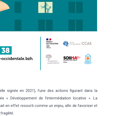
lle signée en 2021), l’une des actions figurant dans la
lée « Développement de l’intermédiation locative ». La
tait en effet ressorti comme un enjeu, afin de favoriser et
ragilité.