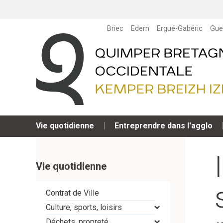
Briec
Edern
Ergué-Gabéric
Gue
Vie quotidienne
Entreprendre dans l'agglo
Vie quotidienne
Contrat de Ville
Culture, sports, loisirs
Déchets, propreté