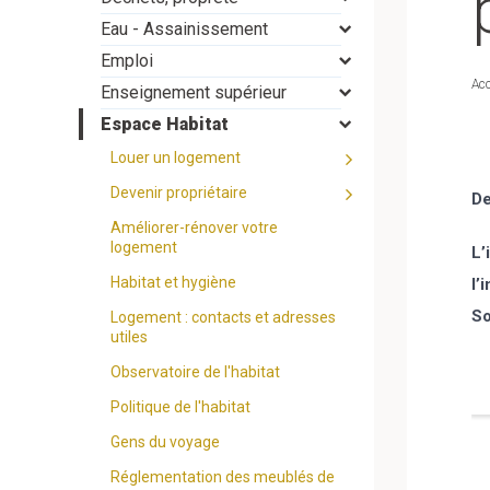
Eau - Assainissement
Emploi
Acc
Enseignement supérieur
Espace Habitat
Louer un logement
Devenir propriétaire
De
Améliorer-rénover votre
logement
L’
Habitat et hygiène
l’
So
Logement : contacts et adresses
utiles
Observatoire de l'habitat
Politique de l'habitat
Gens du voyage
Réglementation des meublés de