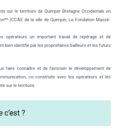
nts sur le territoire de Quimper Bretagne Occidentale en
ion** (CCAS de la ville de Quimper, La Fondation Massé-
s opérateurs un important travail de repérage et de
nt bien identifié par les propriétaires bailleurs et les futurs
ux faire connaître et de favoriser le développement de
ommunication, co-construite avec les opérateurs et les
e sur le territoire.
 c’est ?