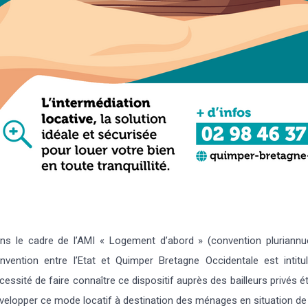
ns le cadre de l’AMI « Logement d’abord » (convention pluriannue
nvention entre l’Etat et Quimper Bretagne Occidentale est intitu
cessité de faire connaître ce dispositif auprès des bailleurs privés é
velopper ce mode locatif à destination des ménages en situation de f