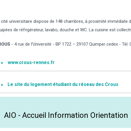
 cité universitaire dispose de 148 chambres, à proximité immédiate d
uipées de réfrigérateur, lavabo, douche et WC. La cuisine est collecti
ROUS
- 4 rue de l’Université - BP 1722 – 29107 Quimper cedex - Tél. 
www.crous-rennes.fr
Le site du logement étudiant du réseau des Crous
AIO - Accueil Information Orientation