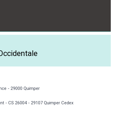
Occidentale
dence - 29000 Quimper
ement - CS 26004 - 29107 Quimper Cedex