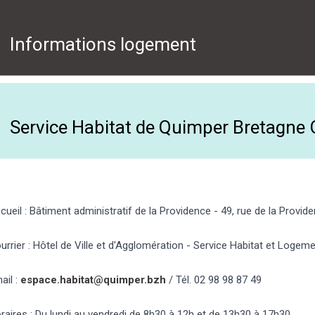
Informations logement
Service Habitat de Quimper Bretagne 
cueil : Bâtiment administratif de la Providence - 49, rue de la Provi
urrier : Hôtel de Ville et d'Agglomération - Service Habitat et Log
ail :
espace.habitat@quimper.bzh
/ Tél. 02 98 98 87 49
raires : Du lundi au vendredi de 8h30 à 12h et de 13h30 à 17h30