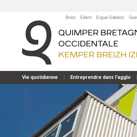
Briec
Edern
Ergué-Gabéric
Gue
Vie quotidienne
Entreprendre dans l'agglo