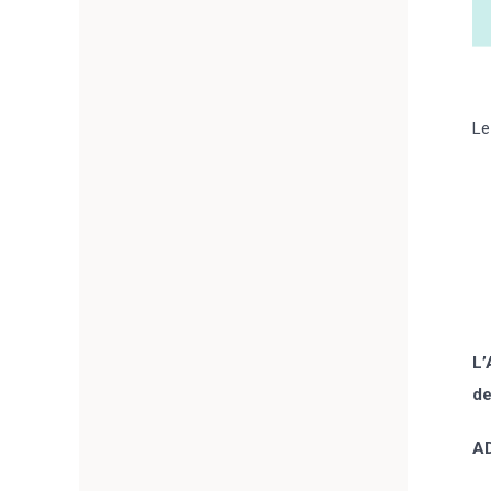
Le
L’
de
AD