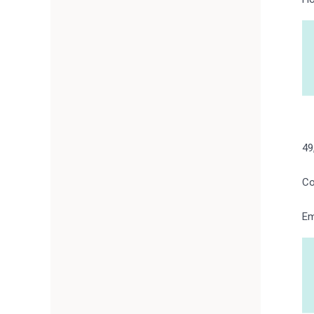
49
Co
Em