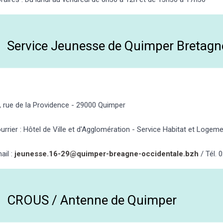
Service Jeunesse de Quimper Bretagn
, rue de la Providence - 29000 Quimper
urrier : Hôtel de Ville et d'Agglomération - Service Habitat et Log
ail :
jeunesse.16-29@quimper-breagne-occidentale.bzh
/ Tél. 
CROUS / Antenne de Quimper