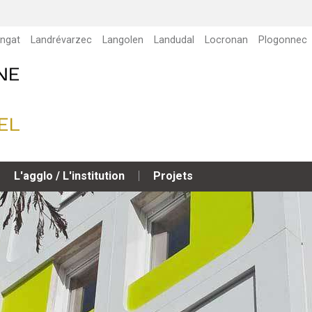
ngat
Landrévarzec
Langolen
Landudal
Locronan
Plogonnec
L'agglo / L'institution
Projets