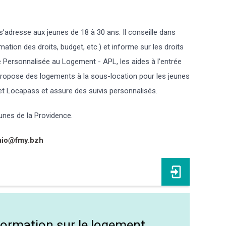
s’adresse aux jeunes de 18 à 30 ans. Il conseille dans
mation des droits, budget, etc.) et informe sur les droits
e Personnalisée au Logement - APL, les aides à l’entrée
t propose des logements à la sous-location pour les jeunes
et Locapass et assure des suivis personnalisés.
unes de la Providence.
aio@fmy.bzh
ormation sur le logement