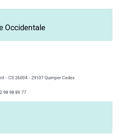
e Occidentale
ement - CS 26004 - 29107 Quimper Cedex
02 98 98 89 77