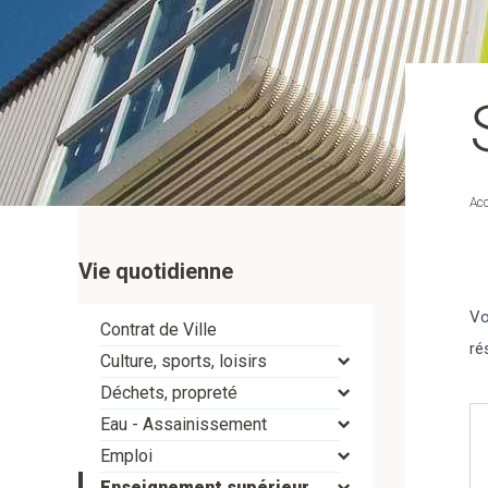
Acc
Vie quotidienne
Vo
Contrat de Ville
ré
Culture, sports, loisirs
Déchets, propreté
Eau - Assainissement
Emploi
Enseignement supérieur