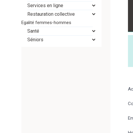
Services en ligne
Restauration collective
Egalité femmes-hommes
Santé
Séniors
Ac
Co
Em
Ho