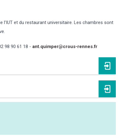
e l’IUT et du restaurant universitaire. Les chambres sont
ve.
02 98 90 61 18 -
ant.quimper@crous-rennes.fr