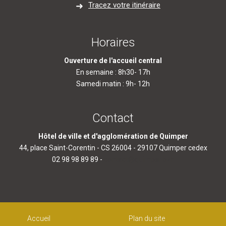
Tracez votre itinéraire
Horaires
Ouverture de l'accueil central
En semaine : 8h30- 17h
Samedi matin : 9h- 12h
Contact
Hôtel de ville et d'agglomération de Quimper
44, place Saint-Corentin - CS 26004 - 29107 Quimper cedex
02 98 98 89 89 -
contact@quimper.bzh
Accueil
Plan du site