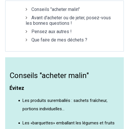
Conseils "acheter malin"
Marée
Météo/UV
Webcam
Avant d'acheter ou de jeter, posez-vous
les bonnes questions !
BREZHONEG
Pensez aux autres !
Que faire de mes déchets ?
Conseils "acheter malin"
Évitez
Les produits suremballés : sachets fraîcheur,
portions individuelles…
Les «barquettes» emballant les légumes et fruits