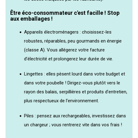
Être éco-consommateur c'est facille ! Stop
aux emballages !
Appareils électroménagers : choisissez-les
robustes, réparables, peu gourmands en énergie
(classe A). Vous allégerez votre facture
d’électricité et prolongerez leur durée de vie.
Lingettes : elles pèsent lourd dans votre budget et
dans votre poubelle ! Dirigez-vous plutôt vers le
rayon des balais, serpillières et produits d’entretien,
plus respectueux de l’environnement.
Piles : pensez aux rechargeables, investissez dans
un chargeur ; vous rentrerez vite dans vos frais !