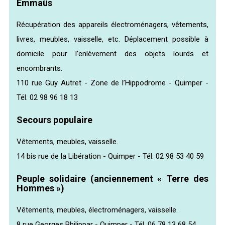
Emmaüs
Récupération des appareils électroménagers, vêtements,
livres, meubles, vaisselle, etc. Déplacement possible à
domicile pour l’enlèvement des objets lourds et
encombrants.
110 rue Guy Autret - Zone de l’Hippodrome - Quimper -
Tél. 02 98 96 18 13
Secours populaire
Vêtements, meubles, vaisselle.
14 bis rue de la Libération - Quimper - Tél. 02 98 53 40 59
Peuple solidaire (anciennement « Terre des
Hommes »)
Vêtements, meubles, électroménagers, vaisselle.
8 rue Georges Philippar - Quimper - Tél. 06 78 13 68 54