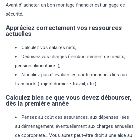
Avant d’ acheter, un bon montage financier est un gage de
sécurité.
Marée
Météo/UV
Webcam
Select Language
▼
Appréciez correctement vos ressources
BREZHONEG
actuelles
Calculez vos salaires nets,
Déduisez vos charges (remboursement de crédits,
pension alimentaire…),
N’oubliez pas d’ évaluer les coûts mensuels liés aux
transports (trajets domicile-travail, etc.).
Calculez bien ce que vous devez débourser,
dès la première année
Pensez au coût des assurances, aux dépenses liées
au déménagement, éventuellement aux charges annuelles
de copropriété... Vous aurez peut-être droit à une aide au