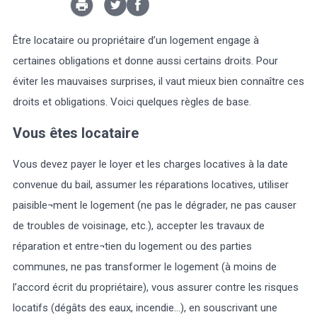
Marée
Météo/UV
Webcam
Select Language
▼
Être locataire ou propriétaire d’un logement engage à
certaines obligations et donne aussi certains droits. Pour
BREZHONEG
éviter les mauvaises surprises, il vaut mieux bien connaître ces
droits et obligations. Voici quelques règles de base.
Vous êtes locataire
Vous devez payer le loyer et les charges locatives à la date
convenue du bail, assumer les réparations locatives, utiliser
paisible¬ment le logement (ne pas le dégrader, ne pas causer
de troubles de voisinage, etc.), accepter les travaux de
réparation et entre¬tien du logement ou des parties
communes, ne pas transformer le logement (à moins de
l’accord écrit du propriétaire), vous assurer contre les risques
locatifs (dégâts des eaux, incendie…), en souscrivant une