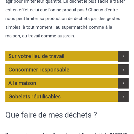
agir pour limiter leur quantité. Le déchet le plus facile à traiter
est en effet celui que l'on ne produit pas ! Chacun d'entre
Marée
Météo/UV
Webcam
Select Language
▼
nous peut limiter sa production de déchets par des gestes
simples, à tout moment : au supermarché comme à la
BREZHONEG
maison, au travail comme au jardin.
Sur votre lieu de travail
Consommer responsable
A la maison
Gobelets réutilisables
Que faire de mes déchets ?