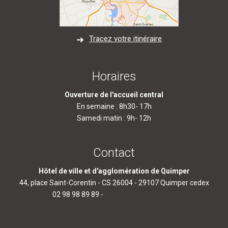
Tracez votre itinéraire
Horaires
Ouverture de l'accueil central
En semaine : 8h30- 17h
Samedi matin : 9h- 12h
Contact
Hôtel de ville et d'agglomération de Quimper
44, place Saint-Corentin - CS 26004 - 29107 Quimper cedex
02 98 98 89 89 -
contact@quimper.bzh