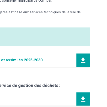
, c
onseiller municipal de Quimper
.
ères est basé aux services techniques de la ville de
et assimilés 2025-2030
service de gestion des déchets :