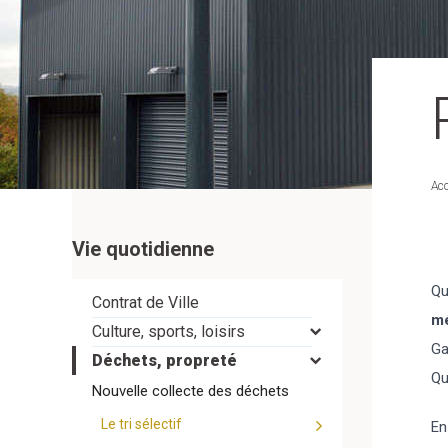
Acc
Vie quotidienne
Qu
Contrat de Ville
m
Culture, sports, loisirs
Ga
Déchets, propreté
Qu
Nouvelle collecte des déchets
Le tri sélectif
En