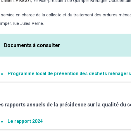
e
Daniel LE BIGOT
, 7e vice-président de Quimper Bretagne Occidentale
 service en charge de la collecte et du traitement des ordures ménag
imper, rue Jules Verne.
Documents à consulter
Programme local de prévention des déchets ménagers 
s rapports annuels de la présidence sur la qualité du 
Le rapport 2024