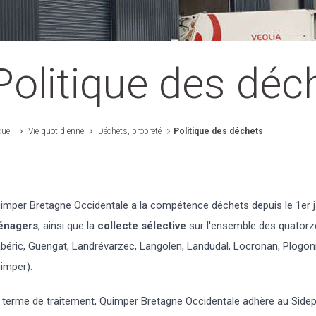
Politique des déc
ueil
Vie quotidienne
Déchets, propreté
Politique des déchets
imper Bretagne Occidentale a la compétence déchets depuis le 1er ja
énagers
, ainsi que la
collecte sélective
sur l'ensemble des quatorz
béric, Guengat, Landrévarzec, Langolen, Landudal, Locronan, Plogon
imper).
 terme de traitement, Quimper Bretagne Occidentale adhère au Sidep