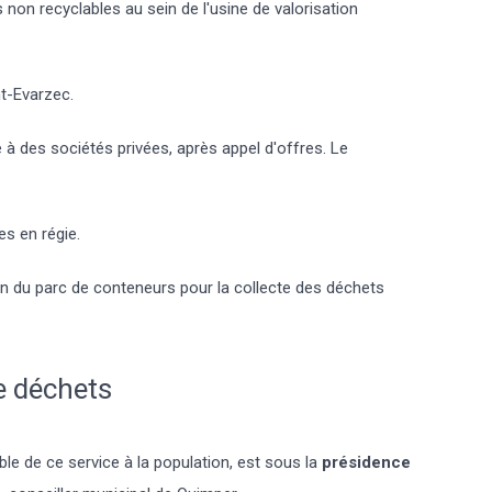
non recyclables au sein de l'usine de valorisation
nt-Evarzec.
é à des sociétés privées, après appel d'offres. Le
s en régie.
n du parc de conteneurs pour la collecte des déchets
e déchets
e de ce service à la population, est sous la
présidence