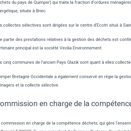
chets du pays de Quimper) qui traite la fraction d'ordures ménagères 
ergétique, située à Briec.
s collectes sélectives sont dirigées sur le centre d'Ecotri situé à Sai
e partie des prestations relatives à la gestion des déchets est confi
rtenaire principal est la société Veolia Environnement.
s cinq communes de l’ancien Pays Glazik sont quant à elles collectée
imper Bretagne Occidentale a également conservé en régie la gestio
nagers et la collecte sélective.
ommission en charge de la compétenc
 commission en charge de la compétence déchets, qui gère l'ensembl