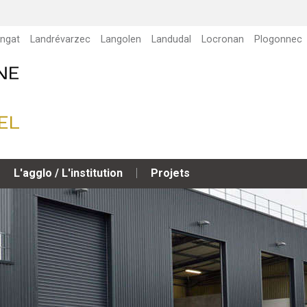
ngat
Landrévarzec
Langolen
Landudal
Locronan
Plogonnec
L'agglo / L'institution
Projets