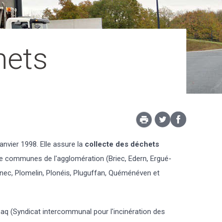
hets
nvier 1998. Elle assure la
collecte des déchets
e communes de l'agglomération (Briec, Edern, Ergué-
nec, Plomelin, Plonéis, Pluguffan, Quéménéven et
aq (Syndicat intercommunal pour l'incinération des