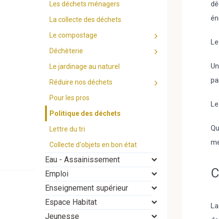
dé
Les déchets ménagers
én
La collecte des déchets
Le compostage
Le
Déchèterie
Un
Le jardinage au naturel
pa
Réduire nos déchets
Pour les pros
Le
Politique des déchets
Qu
Lettre du tri
mé
Collecte d'objets en bon état
Eau - Assainissement
C
Emploi
Enseignement supérieur
Espace Habitat
La
Jeunesse