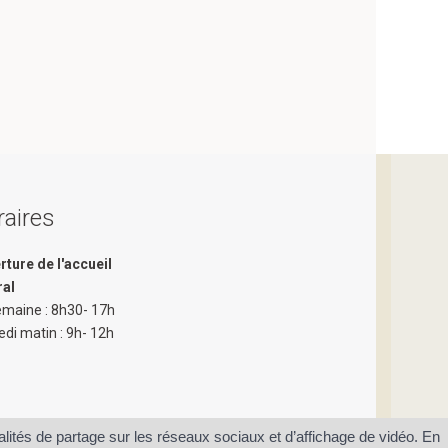
aires
rture de l'accueil
ral
emaine : 8h30- 17h
di matin : 9h- 12h
ités de partage sur les réseaux sociaux et d’affichage de vidéo. En