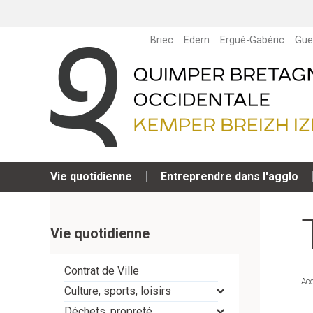
Briec
Edern
Ergué-Gabéric
Gue
Vie quotidienne
Entreprendre dans l'agglo
Vie quotidienne
Contrat de Ville
Acc
Culture, sports, loisirs
Déchets, propreté