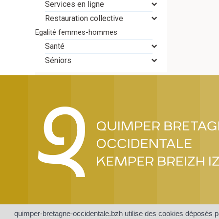
Services en ligne
Restauration collective
Egalité femmes-hommes
Santé
Séniors
quimper-bretagne-occidentale.bzh utilise des cookies déposés pa