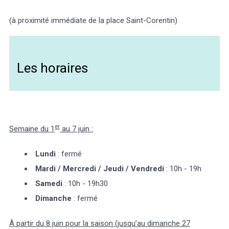
(à proximité immédiate de la place Saint-Corentin)
Les horaires
er
Semaine du 1
au 7 juin :
Lundi
: fermé
Mardi / Mercredi / Jeudi / Vendredi
: 10h - 19h
Samedi
: 10h - 19h30
Dimanche
: fermé
À partir du 8 juin pour la saison (jusqu’au dimanche 27