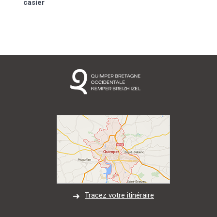
casier
Tracez votre itinéraire