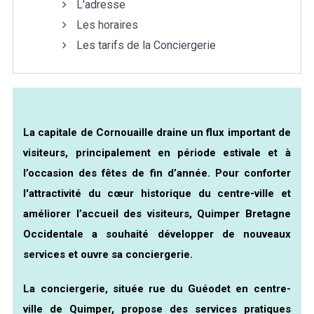
L'adresse
Les horaires
Marée
Météo/UV
Webcam
Select Language
▼
Les tarifs de la Conciergerie
BREZHONEG
La capitale de Cornouaille draine un flux important de
visiteurs, principalement en période estivale et à
l’occasion des fêtes de fin d’année. Pour conforter
l'attractivité du cœur historique du centre-ville et
améliorer l’accueil des visiteurs, Quimper Bretagne
Occidentale a souhaité développer de nouveaux
services et ouvre sa conciergerie.
La conciergerie, située rue du Guéodet en centre-
ville de Quimper, propose des services pratiques