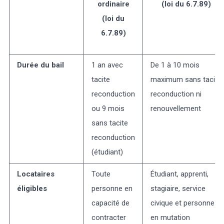
ordinaire
(loi du 6.7.89)
(loi du
6.7.89)
Durée du bail
1 an avec
De 1 à 10 mois
tacite
maximum sans tacite
reconduction
reconduction ni
ou 9 mois
renouvellement
sans tacite
reconduction
(étudiant)
Locataires
Toute
Étudiant, apprenti,
éligibles
personne en
stagiaire, service
capacité de
civique et personne
contracter
en mutation