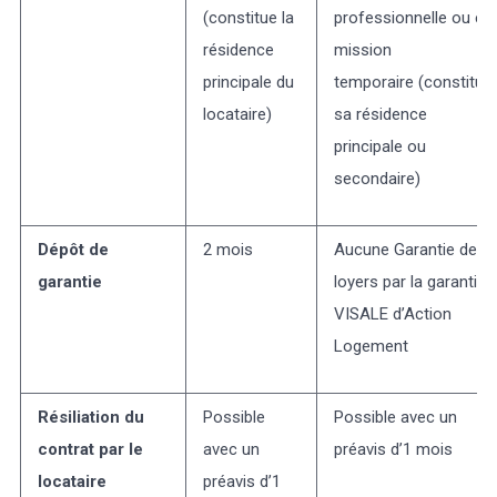
(constitue la
professionnelle ou en
résidence
mission
principale du
temporaire (constitue
locataire)
sa résidence
principale ou
secondaire)
Dépôt de
2 mois
Aucune Garantie des
garantie
loyers par la garantie
VISALE d’Action
Logement
Résiliation du
Possible
Possible avec un
contrat par le
avec un
préavis d’1 mois
locataire
préavis d’1