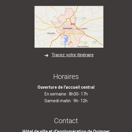
Tracez votre itinéraire
Horaires
Ouverture de l'accueil central
En semaine : 8h30- 17h
Samedi matin : 9h- 12h
Contact
Hôtel de ville et d'agglomération de Quimper