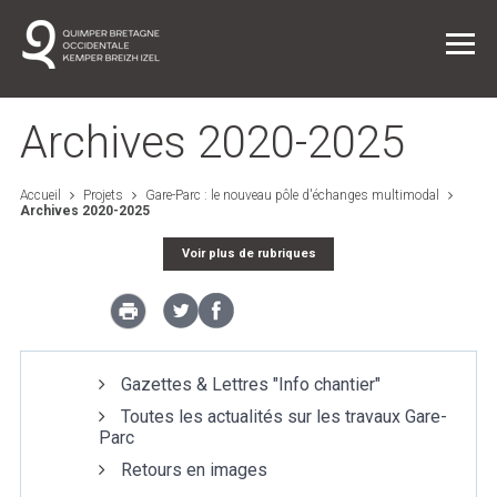
Archives 2020-2025
Accueil
Projets
Gare-Parc : le nouveau pôle d'échanges multimodal
Archives 2020-2025
Vie quotidienne
Voir plus de rubriques
Entreprendre dans l'agglo
L'agglo / L'institution
Gazettes & Lettres "Info chantier"
Projets
Toutes les actualités sur les travaux Gare-
Parc
Retours en images