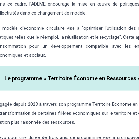
ns ce cadre, l’ADEME encourage la mise en œuvre de politiques 
llectivités dans ce changement de modèle.
 modèle d'économie circulaire vise à "optimiser l'utilisation de
atiques telles que le réemploi, la réutilisation et le recyclage". Cet
nsommation pour un développement compatible avec les enj
onomiques et sociaux.
Le programme « Territoire Économe en Ressources 
gagée depuis 2023 à travers son programme Territoire Econome e
 transformation de certaines filières économiques sur le territoire 
stion plus raisonnée des ressources.
évu pour une durée de trois ans, ce programme vise à promouvoir l’