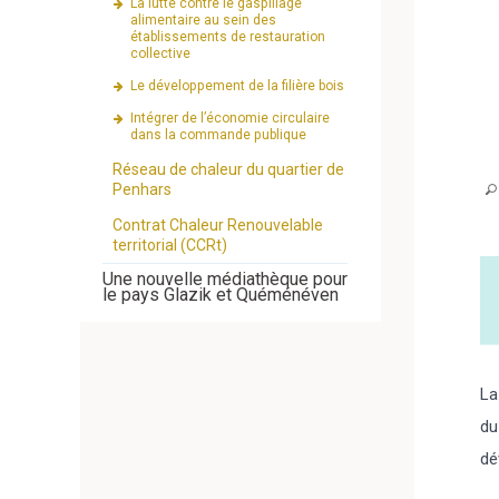
La lutte contre le gaspillage
alimentaire au sein des
établissements de restauration
collective
Le développement de la filière bois
Intégrer de l’économie circulaire
dans la commande publique
Réseau de chaleur du quartier de
Penhars
Contrat Chaleur Renouvelable
territorial (CCRt)
Une nouvelle médiathèque pour
le pays Glazik et Quéménéven
La
du
dé