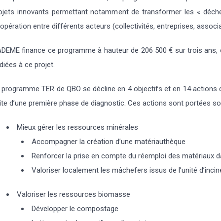
ojets innovants permettant notamment de transformer les « déche
opération entre différents acteurs (collectivités, entreprises, assoc
ADEME finance ce programme à hauteur de 206 500 € sur trois ans,
diées à ce projet.
 programme TER de QBO se décline en 4 objectifs et en 14 actions co
ite d’une première phase de diagnostic. Ces actions sont portées soi
Mieux gérer les ressources minérales
Accompagner la création d’une matériauthèque
Renforcer la prise en compte du réemploi des matériaux d
Valoriser localement les mâchefers issus de l’unité d’incin
Valoriser les ressources biomasse
Développer le compostage