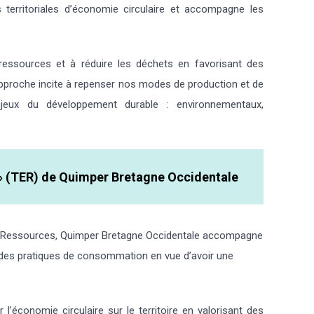
territoriales d’économie circulaire et accompagne les
s ressources et à réduire les déchets en favorisant des
te approche incite à repenser nos modes de production et de
eux du développement durable : environnementaux,
» (TER) de Quimper Bretagne Occidentale
n Ressources, Quimper Bretagne Occidentale accompagne
et des pratiques de consommation en vue d’avoir une
économie circulaire sur le territoire en valorisant des