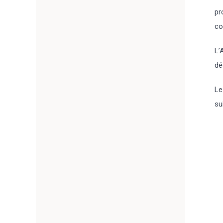
pr
co
L’
dé
Le
su