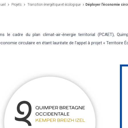
ueil
Projets
Transition énergétique et écologique
Déployer l’économie circu
ns le cadre du plan climat-air-énergie territorial (PCAET), Qu
économie circulaire en étant lauréate de l’appel à projet « Territoir