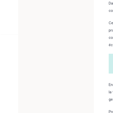
Da
co
Ce
pr
co
éc
En
la
ge
Pr