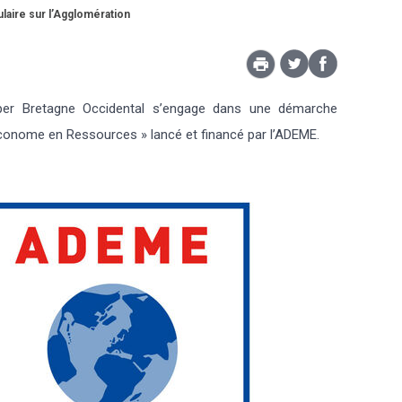
laire sur l’Agglomération
imper Bretagne Occidental s’engage dans une démarche
e Économe en Ressources » lancé et financé par l’ADEME.