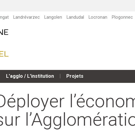
ngat
Landrévarzec
Langolen
Landudal
Locronan
Plogonnec
L'agglo / L'institution
Projets
Déployer l’économ
sur l’Agglomérati