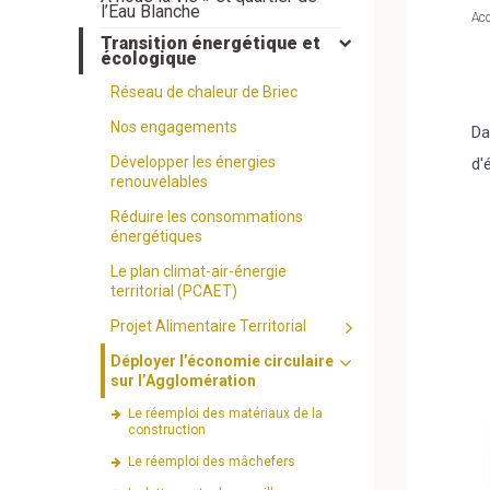
l’Eau Blanche
Acc
Transition énergétique et
écologique
Réseau de chaleur de Briec
Nos engagements
Da
Développer les énergies
d'
renouvelables
Réduire les consommations
énergétiques
Le plan climat-air-énergie
territorial (PCAET)
Projet Alimentaire Territorial
Déployer l’économie circulaire
sur l’Agglomération
Le réemploi des matériaux de la
construction
Le réemploi des mâchefers