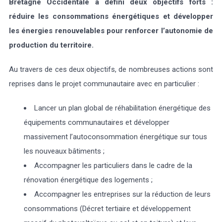
Bretagne Occidentale a défini deux objectifs forts :
réduire les consommations énergétiques et développer
Marée
Météo/UV
Webcam
Select Language
▼
les énergies renouvelables pour renforcer l’autonomie de
production du territoire.
BREZHONEG
Au travers de ces deux objectifs, de nombreuses actions sont
reprises dans le projet communautaire avec en particulier :
Lancer un plan global de réhabilitation énergétique des
équipements communautaires et développer
massivement l’autoconsommation énergétique sur tous
les nouveaux bâtiments ;
Accompagner les particuliers dans le cadre de la
rénovation énergétique des logements ;
Accompagner les entreprises sur la réduction de leurs
consommations (Décret tertiaire et développement