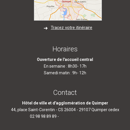
Tracez votre itinéraire
Horaires
Ouverture de l'accueil central
En semaine : 8h30- 17h
Samedi matin : 9h- 12h
Contact
Hôtel de ville et d'agglomération de Quimper
44, place Saint-Corentin - CS 26004 - 29107 Quimper cedex
02 98 98 89 89 -
contact@quimper.bzh