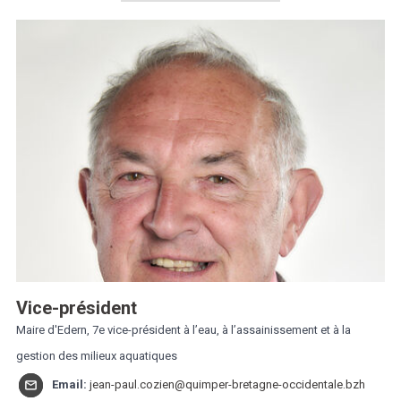
Marée
Météo/UV
Webcam
Select Language
▼
BREZHONEG
Vice-président
Maire d'Edern, 7e vice-président à l’eau, à l’assainissement et à la
gestion des milieux aquatiques
Email:
jean-paul.cozien@quimper-bretagne-occidentale.bzh