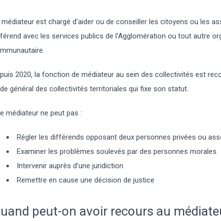
 médiateur est chargé d'aider ou de conseiller les citoyens ou les as
fférend avec les services publics de l'Agglomération ou tout autre or
mmunautaire.
puis 2020, la fonction de médiateur au sein des collectivités est recon
de général des collectivités territoriales qui fixe son statut.
Le médiateur ne peut pas :
Régler les différends opposant deux personnes privées ou asso
Examiner les problèmes soulevés par des personnes morales
Intervenir auprès d’une juridiction
Remettre en cause une décision de justice
uand peut-on avoir recours au médiate