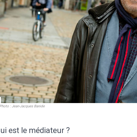
Photo : Jean-Jacques Banide
ui est le médiateur ?