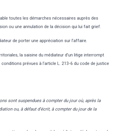
réalable toutes les démarches nécessaires auprès des
on ou une annulation de la décision qui lui fait grief.
ateur de porter une appréciation sur l’affaire.
ritoriales, la saisine du médiateur d’un litige interrompt
conditions prévues à l'article L. 213-6 du code de justice
tions sont suspendues à compter du jour où, après la
iation ou, à défaut d'écrit, à compter du jour de la