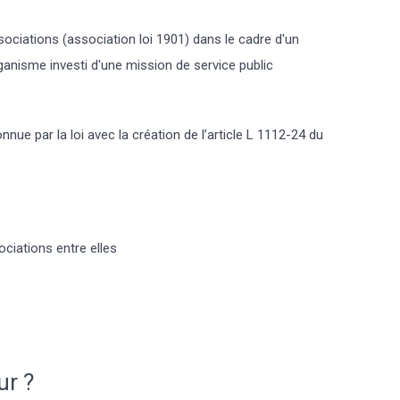
sociations (association loi 1901) dans le cadre d'un
ganisme investi d'une mission de service public
nue par la loi avec la création de l’article L 1112-24 du
ciations entre elles
ur ?