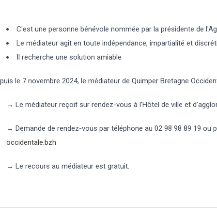
C'est une personne bénévole nommée par la présidente de l'A
Le médiateur agit en toute indépendance, impartialité et discrét
Il recherche une solution amiable
puis le 7 novembre 2024, le médiateur de Quimper Bretagne Occiden
→ Le médiateur reçoit sur rendez-vous à l’Hôtel de ville et d’aggl
→ Demande de rendez-vous par téléphone au 02 98 98 89 19 ou pa
occidentale.bzh
→ Le recours au médiateur est gratuit.