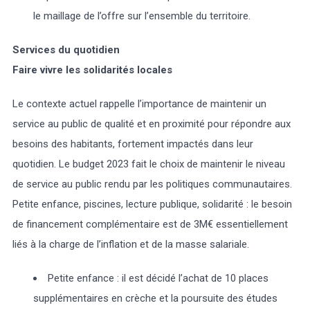
le maillage de l’offre sur l’ensemble du territoire.
Services du quotidien
Faire vivre les solidarités locales
Le contexte actuel rappelle l’importance de maintenir un
service au public de qualité et en proximité pour répondre aux
besoins des habitants, fortement impactés dans leur
quotidien. Le budget 2023 fait le choix de maintenir le niveau
de service au public rendu par les politiques communautaires.
Petite enfance, piscines, lecture publique, solidarité : le besoin
de financement complémentaire est de 3M€ essentiellement
liés à la charge de l’inflation et de la masse salariale.
Petite enfance : il est décidé l’achat de 10 places
supplémentaires en crèche et la poursuite des études