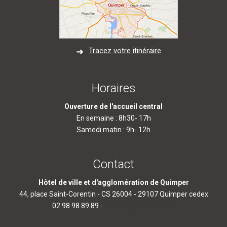
Tracez votre itinéraire
Horaires
Ouverture de l'accueil central
En semaine : 8h30- 17h
Samedi matin : 9h- 12h
Contact
Hôtel de ville et d'agglomération de Quimper
44, place Saint-Corentin - CS 26004 - 29107 Quimper cedex
02 98 98 89 89 -
contact@quimper.bzh