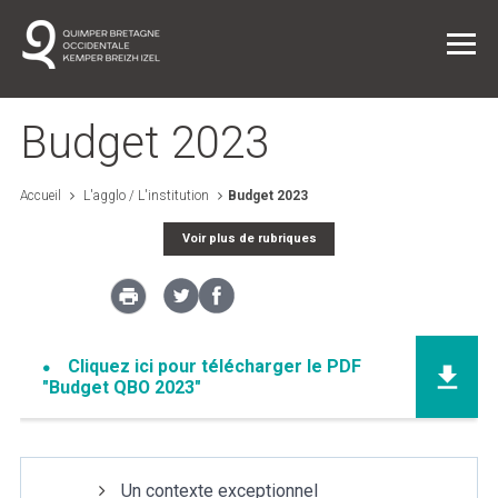
Budget 2023
Accueil
L'agglo / L'institution
Budget 2023
Vie quotidienne
Voir plus de rubriques
Entreprendre dans l'agglo
L'agglo / L'institution
Cliquez ici pour télécharger le PDF
"Budget QBO 2023"
Projets
Un contexte exceptionnel