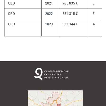
QBO
2021
765 835 €
3
QBO
2022
831 315 €
3
QBO
2023
831 344 €
4