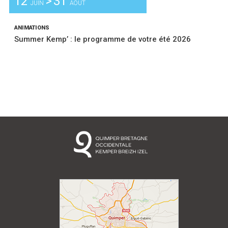
12
>
31
JUIN
AOÛT
ANIMATIONS
Summer Kemp’ : le programme de votre été 2026