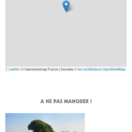
Leaflet
| © Openstreetmap France | Données
© les contributeurs OpenStreetMap
A NE PAS MANQUER !