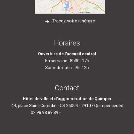
Tracez votre itinéraire
Horaires
Ouverture de l'accueil central
En semaine : 8h30- 17h
Samedi matin : 9h- 12h
Contact
Hôtel de ville et d'agglomération de Quimper
44, place Saint-Corentin - CS 26004 - 29107 Quimper cedex
02 98 98 89 89 -
contact@quimper.bzh