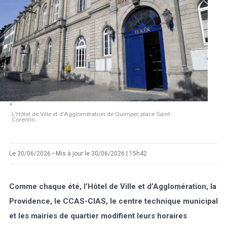
Marée
Météo/UV
Webcam
Select Language
▼
BREZHONEG
L'Hôtel de Ville et d'Agglomération de Quimper, place Saint-
Corentin.
Le 30/06/2026 • Mis à jour le 30/06/2026 | 15h42
Comme chaque été, l’Hôtel de Ville et d’Agglomération, la
Providence, le CCAS-CIAS, le centre technique municipal
et les mairies de quartier modifient leurs horaires