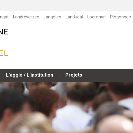
ngat
Landrévarzec
Langolen
Landudal
Locronan
Plogonnec
L'agglo / L'institution
Projets