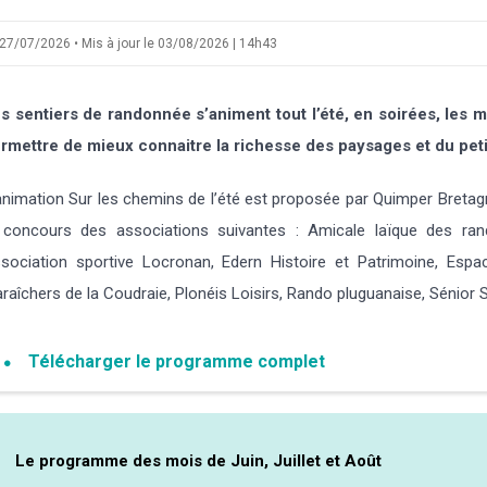
27/07/2026 • Mis à jour le 03/08/2026 | 14h43
s sentiers de randonnée s’animent tout l’été, en soirées, les 
rmettre de mieux connaitre la richesse des paysages et du petit
animation Sur les chemins de l’été est proposée par Quimper Breta
 concours des associations suivantes : Amicale laïque des rand
sociation sportive Locronan, Edern Histoire et Patrimoine, Es
raîchers de la Coudraie, Plonéis Loisirs, Rando pluguanaise, Sénior 
Télécharger le programme complet
Le programme des mois de Juin, Juillet et Août