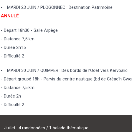
MARDI 23 JUIN / PLOGONNEC : Destination Patrimoine
ANNULÉ
- Départ 18h30 - Salle Arpège
- Distance 7,5 km
- Durée 2h15
- Difficulté 2
MARDI 30 JUIN / QUIMPER : Des bords de l’Odet vers Kervoalic
- Départ groupé 18h - Parvis du centre nautique (bd de Créac’h Gwe
- Distance 7,5 km
- Durée 2h
- Difficulté 2
Juillet : 4 randonnées / 1 balade thématique