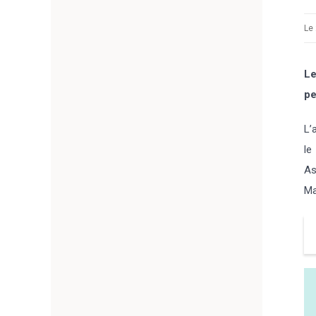
Le 
Le
pe
L’
le
As
Ma