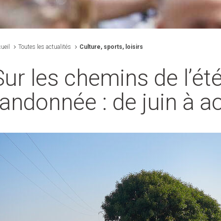
ueil
Toutes les actualités
Culture, sports, loisirs
Sur les chemins de l’été
randonnée : de juin à 