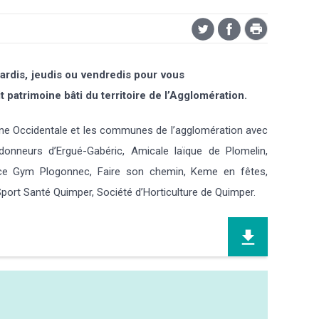
mardis, jeudis ou vendredis pour vous
 patrimoine bâti du territoire de l’Agglomération.
gne Occidentale et les communes de l’agglomération avec
onneurs d’Ergué-Gabéric, Amicale laïque de Plomelin,
pace Gym Plogonnec, Faire son chemin, Keme en fêtes,
Sport Santé Quimper, Société d’Horticulture de Quimper.