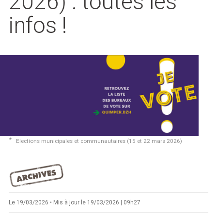
2026) : toutes les
infos !
Marée
Météo/UV
Webcam
Select Language
▼
BREZHONEG
Elections municipales et communautaires (15 et 22 mars 2026)
Le 19/03/2026 • Mis à jour le 19/03/2026 | 09h27