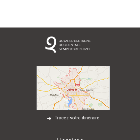
Tracez votre itinéraire