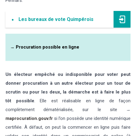
Penhars.
Les bureaux de vote Quimpérois
→
Procuration possible en ligne
Un électeur empêché ou indisponible pour voter peut
donner procuration à un autre électeur pour un tour de
scrutin ou pour les deux, la démarche est à faire le plus
tôt possible
. Elle est réalisable en ligne de façon
complètement dématérialisée, sur le site →
maprocuration.gouv.fr
si l’on possède une identité numérique
certifiée. À défaut, on peut la commencer en ligne puis faire
valider son identité dans un commissariat de police (à