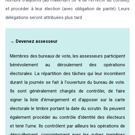
nombre d’adjoints (au maximum 30 % de l’effectif du conseil),
et procéder à leur élection (avec obligation de parité). Leurs
délégations seront attribuées plus tard
→
Devenez assesseur
Membres des bureaux de vote, les assesseurs participent
bénévolement au déroulement des opérations
électorales. La répartition des tâches qui leur incombent
durant la journée se fait à l'ouverture du bureau de vote.
Ils sont généralement chargés de contrôler, de faire
signer la liste d'émargement et d'apposer sur la carte
électorale le timbre portant la date du scrutin. Ils peuvent
également procéder au contrôle d'identité des électeurs
et tenir l'urne. Ils contrôlent par ailleurs les opérations de
dépouillement, conjointement avec les autres membres