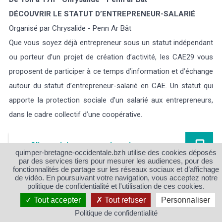
DÉCOUVRIR LE STATUT D’ENTREPRENEUR-SALARIÉ
Organisé par Chrysalide - Penn Ar Bât
Que vous soyez déjà entrepreneur sous un statut indépendant
ou porteur d’un projet de création d’activité, les CAE29 vous
proposent de participer à ce temps d’information et d’échange
autour du statut d’entrepreneur-salarié en CAE. Un statut qui
apporte la protection sociale d’un salarié aux entrepreneurs,
dans le cadre collectif d’une coopérative.
Cliquez ici pour vous inscrire
quimper-bretagne-occidentale.bzh utilise des cookies déposés
par des services tiers pour mesurer les audiences, pour des
fonctionnalités de partage sur les réseaux sociaux et d’affichage
de vidéo. En poursuivant votre navigation, vous acceptez notre
politique de confidentialité et l'utilisation de ces cookies.
Mercredi 26 novembre
Tout accepter
Tout refuser
Personnaliser
Politique de confidentialité