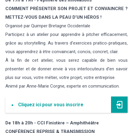
De 17h à 19h - Pépinière des innovations
COMMENT PRÉSENTER SON PROJET ET CONVAINCRE ?
METTEZ-VOUS DANS LA PEAU D’UN HÉROS !
Organisé par Quimper Bretagne Occidentale
Participez à un atelier pour apprendre à pitcher efficacement,
grâce au storytelling. Au travers d’exercices pratico-pratiques,
vous apprendrez à être convaincant, concis, concret, clair.
À la fin de cet atelier, vous serez capable de bien vous
présenter et de donner envie à vos interlocuteurs d’en savoir
plus sur vous, votre métier, votre projet, votre entreprise.
Animé par Anne-Marie Corgne, experte en communication.
Cliquez ici pour vous inscrire
De 18h à 20h - CCI Finistère – Amphithéâtre
CONFÉRENCE REPRISE & TRANSMISSION