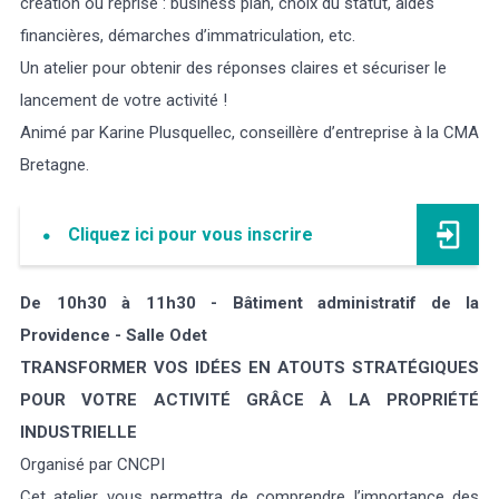
création ou reprise : business plan, choix du statut, aides
financières, démarches d’immatriculation, etc.
Un atelier pour obtenir des réponses claires et sécuriser le
lancement de votre activité !
Animé par Karine Plusquellec, conseillère d’entreprise à la CMA
Bretagne.
Cliquez ici pour vous inscrire
De 10h30 à 11h30 - Bâtiment administratif de la
Providence - Salle Odet
TRANSFORMER VOS IDÉES EN ATOUTS STRATÉGIQUES
POUR VOTRE ACTIVITÉ GRÂCE À LA PROPRIÉTÉ
INDUSTRIELLE
Organisé par CNCPI
Cet atelier vous permettra de comprendre l’importance des