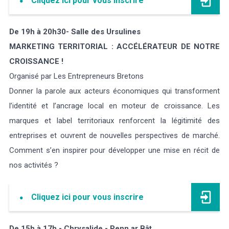
Cliquez ici pour vous inscrire
De 19h à 20h30- Salle des Ursulines
MARKETING TERRITORIAL : ACCÉLÉRATEUR DE NOTRE
CROISSANCE !
Organisé par Les Entrepreneurs Bretons
Donner la parole aux acteurs économiques qui transforment
l’identité et l’ancrage local en moteur de croissance. Les
marques et label territoriaux renforcent la légitimité des
entreprises et ouvrent de nouvelles perspectives de marché.
Comment s’en inspirer pour développer une mise en récit de
nos activités ?
Cliquez ici pour vous inscrire
De 15h à 17h - Chrysalide - Penn ar Bât