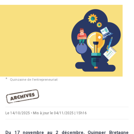
Marée
Météo/UV
Webcam
Select Language
▼
BREZHONEG
Quinzaine de l’entrepreneuriat
Le 14/10/2025 • Mis à jour le 04/11/2025 | 15h16
Du 17 novembre au 2 décembre, Quimper Bretagne