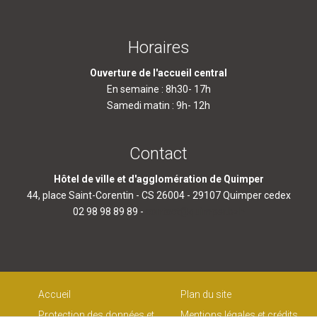
Horaires
Ouverture de l'accueil central
En semaine : 8h30- 17h
Samedi matin : 9h- 12h
Contact
Hôtel de ville et d'agglomération de Quimper
44, place Saint-Corentin - CS 26004 - 29107 Quimper cedex
02 98 98 89 89 -
contact@quimper.bzh
Accueil
Plan du site
Protection des données et
Mentions légales et crédits