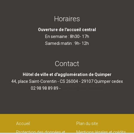
Horaires
Ouverture de l'accueil central
En semaine : 8h30- 17h
Samedi matin : 9h- 12h
Contact
Hôtel de ville et d'agglomération de Quimper
44, place Saint-Corentin - CS 26004 - 29107 Quimper cedex
02 98 98 89 89 -
contact@quimper.bzh
Accueil
Plan du site
Protection des données et
Mentions légales et crédits