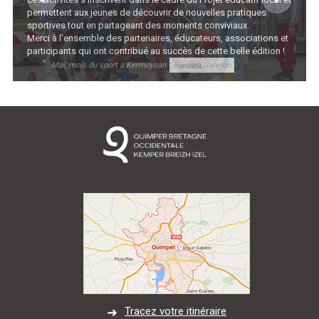
permettent aux jeunes de découvrir de nouvelles pratiques
sportives tout en partageant des moments conviviaux.
Marée
Météo/UV
Webcam
Select Language
▼
Merci à l'ensemble des partenaires, éducateurs, associations et
participants qui ont contribué au succès de cette belle édition !
BREZHONEG
Mai, mois du sport à Kermoysan
Bernard Galeron
Tracez votre itinéraire