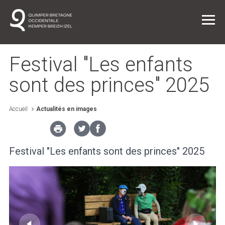
Festival "Les enfants
sont des princes" 2025
Vie quotidienne
Accueil
Actualités en images
Entreprendre dans l'agglo
Festival "Les enfants sont des princes" 2025
L'agglo / L'institution
Projets