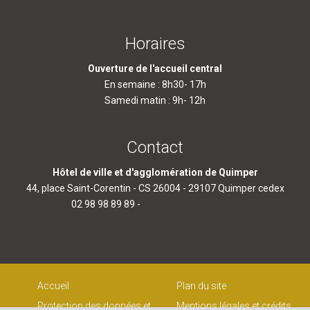
Horaires
Ouverture de l'accueil central
En semaine : 8h30- 17h
Samedi matin : 9h- 12h
Contact
Hôtel de ville et d'agglomération de Quimper
44, place Saint-Corentin - CS 26004 - 29107 Quimper cedex
02 98 98 89 89 -
contact@quimper.bzh
Accueil
Plan du site
Protection des données et
Mentions légales et crédits