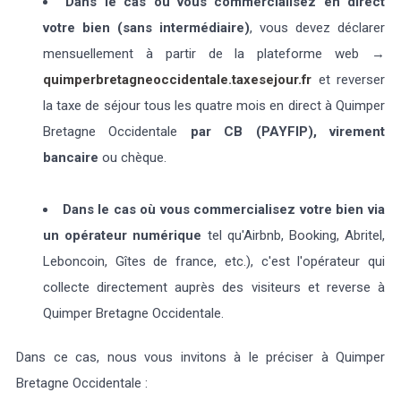
Dans le cas où vous commercialisez en direct
votre bien (sans intermédiaire)
, vous devez déclarer
mensuellement à partir de la plateforme web →
quimperbretagneoccidentale.taxesejour.fr
et reverser
la taxe de séjour tous les quatre mois en direct à Quimper
Bretagne Occidentale
par CB (PAYFIP), virement
bancaire
ou chèque.
Dans le cas où vous commercialisez votre bien via
un opérateur numérique
tel qu'Airbnb, Booking, Abritel,
Leboncoin, Gîtes de france, etc.), c'est l'opérateur qui
collecte directement auprès des visiteurs et reverse à
Quimper Bretagne Occidentale.
Dans ce cas, nous vous invitons à le préciser à Quimper
Bretagne Occidentale :