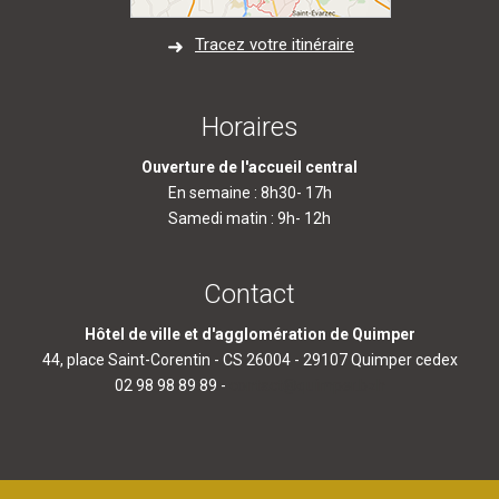
Tracez votre itinéraire
Horaires
Ouverture de l'accueil central
En semaine : 8h30- 17h
Samedi matin : 9h- 12h
Contact
Hôtel de ville et d'agglomération de Quimper
44, place Saint-Corentin - CS 26004 - 29107 Quimper cedex
02 98 98 89 89 -
contact@quimper.bzh