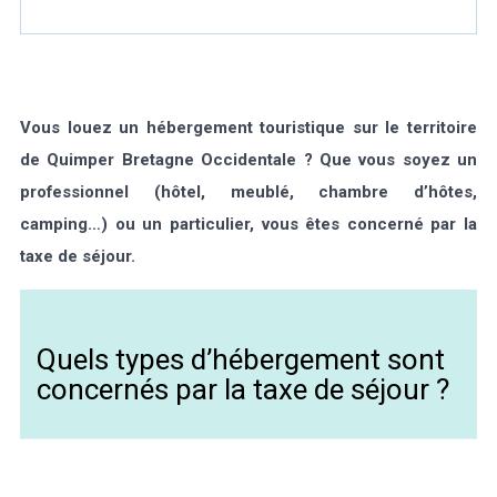
Marée
Météo/UV
Webcam
Select Language
▼
BREZHONEG
Vous louez un hébergement touristique sur le territoire
de Quimper Bretagne Occidentale ? Que vous soyez un
professionnel (hôtel, meublé, chambre d’hôtes,
camping…) ou un particulier, vous êtes concerné par la
taxe de séjour.
Quels types d’hébergement sont
concernés par la taxe de séjour ?