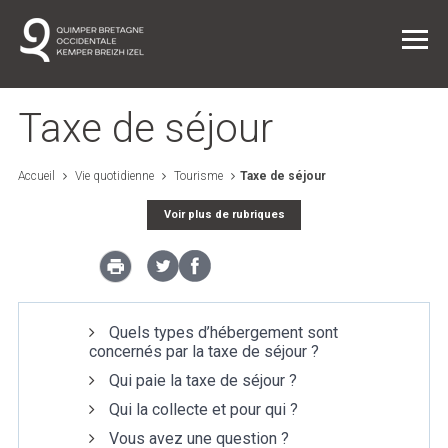
Taxe de séjour
Accueil
Vie quotidienne
Tourisme
Taxe de séjour
Vie quotidienne
Voir plus de rubriques
Entreprendre dans l'agglo
L'agglo / L'institution
Quels types d’hébergement sont
concernés par la taxe de séjour ?
Projets
Qui paie la taxe de séjour ?
Qui la collecte et pour qui ?
Vous avez une question ?